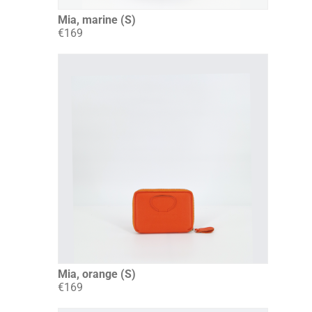
Mia, marine (S)
€169
Mia, orange (S)
€169