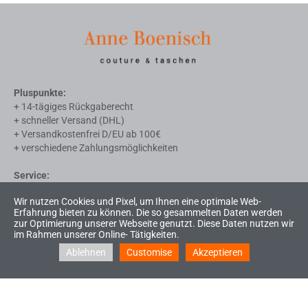
Pluspunkte:
+ 14-tägiges Rückgaberecht
+ schneller Versand (DHL)
+ Versandkostenfrei D/EU ab 100€
+ verschiedene Zahlungsmöglichkeiten
Service:
Impressum
Wir nutzen Cookies und Pixel, um Ihnen eine optimale Web-
AGB
Erfahrung bieten zu können. Die so gesammelten Daten werden
Widerrufsrecht
zur Optimierung unserer Webseite genutzt. Diese Daten nutzen wir
Liefer- u. Zahlungsbedingungen
im Rahmen unserer Online- Tätigkeiten.
Datenschutzerklärung
Ablehnen
Customise
Akzeptieren