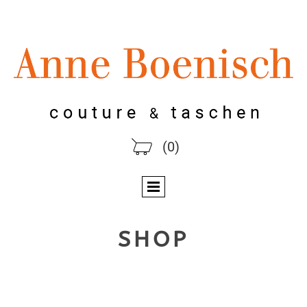
(0)
SHOP