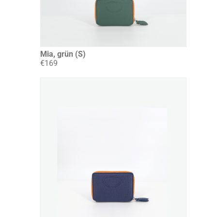
Mia, grün (S)
€169