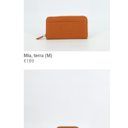
Mia, terra (M)
€189