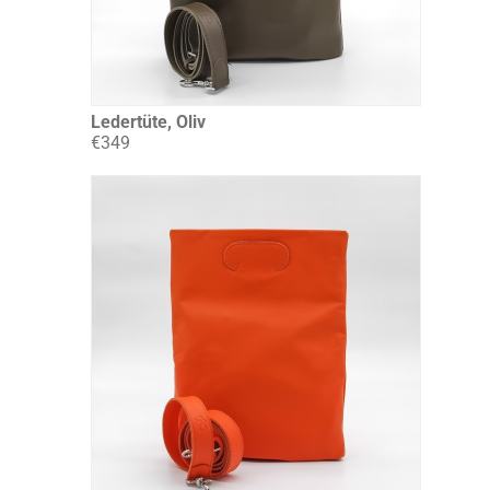
Ledertüte, Oliv
€349