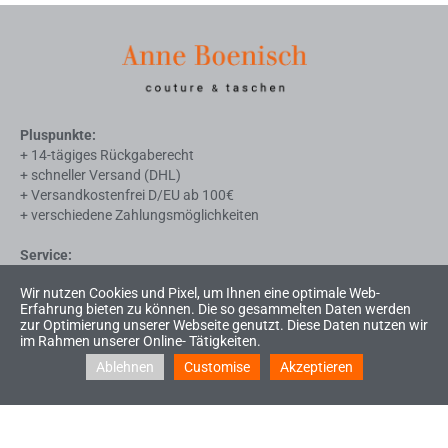
Pluspunkte:
+ 14-tägiges Rückgaberecht
+ schneller Versand (DHL)
+ Versandkostenfrei D/EU ab 100€
+ verschiedene Zahlungsmöglichkeiten
Service:
Impressum
Wir nutzen Cookies und Pixel, um Ihnen eine optimale Web-
AGB
Erfahrung bieten zu können. Die so gesammelten Daten werden
Widerrufsrecht
zur Optimierung unserer Webseite genutzt. Diese Daten nutzen wir
Liefer- u. Zahlungsbedingungen
im Rahmen unserer Online- Tätigkeiten.
Datenschutzerklärung
Ablehnen
Customise
Akzeptieren