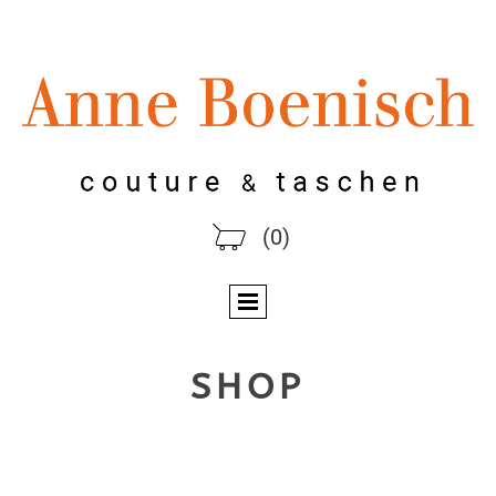
(0)
SHOP