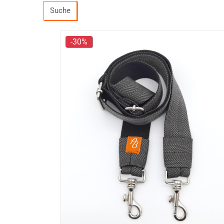
Suche
-30%