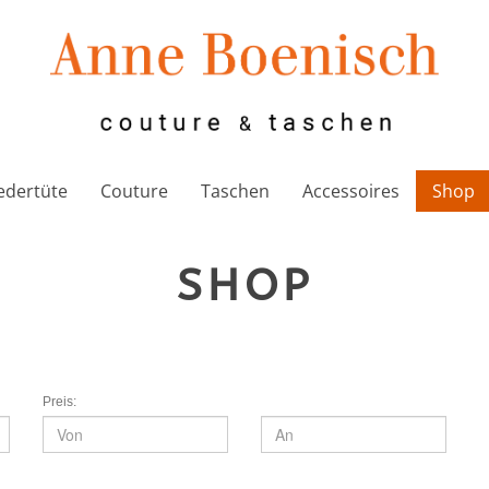
edertüte
Couture
Taschen
Accessoires
Shop
SHOP
Preis: