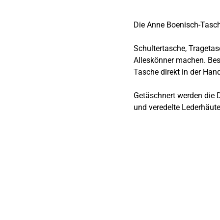
Die Anne Boenisch-Tasch
Schultertasche, Tragetas
Alleskönner machen. Bes
Tasche direkt in der Han
Getäschnert werden die D
und veredelte Lederhäute