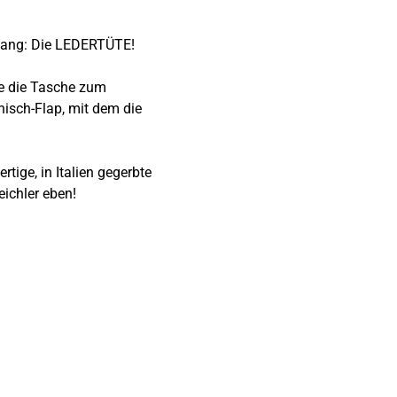
nfang: Die LEDERTÜTE!
ie die Tasche zum
isch-Flap, mit dem die
tige, in Italien gegerbte
ichler eben!