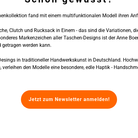
enkollektion fand mit einem multifunktionalen Modell ihren A
che, Clutch und Rucksack in Einem - das sind die Variationen, d
onderes Markenzeichen aller Taschen-Designs ist der Anne Boen
d getragen werden kann.
esings in traditioneller Handwerkskunst in Deutschland. Hochwer
, verleihen den Modelle eine besondere, edle Haptik - Handschme
Jetzt zum Newsletter anmelden!