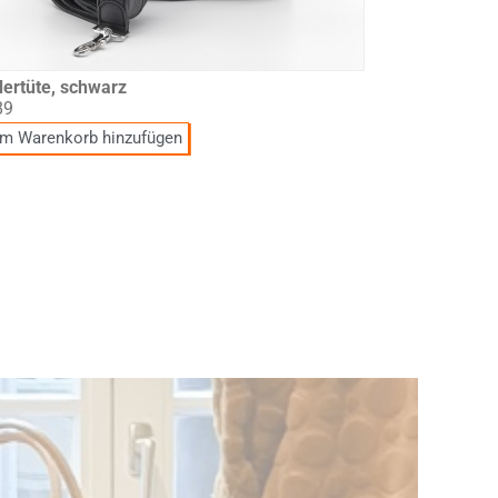
ertüte, schwarz
89
m Warenkorb hinzufügen