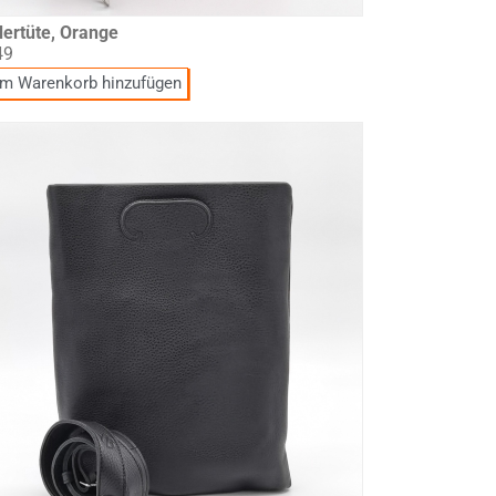
ertüte, Orange
49
m Warenkorb hinzufügen