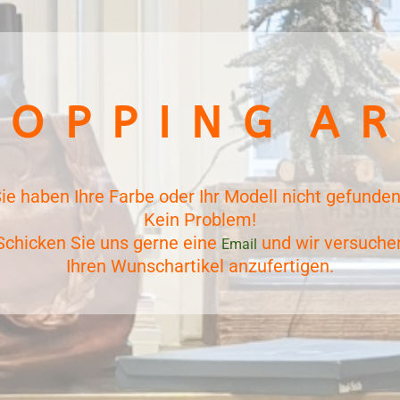
 O P P I N G A R
ie haben Ihre Farbe oder Ihr Modell nicht gefunde
Kein Problem!
Schicken Sie uns gerne eine
und wir versuche
Email
Ihren Wunschartikel anzufertigen.