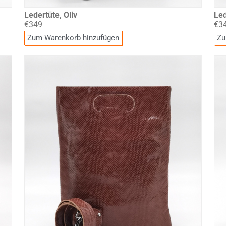
Ledertüte, Oliv
Led
€349
€3
Zum Warenkorb hinzufügen
Zu