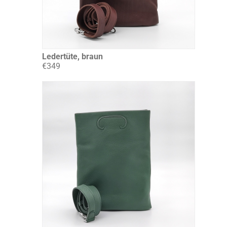
Ledertüte, braun
€349