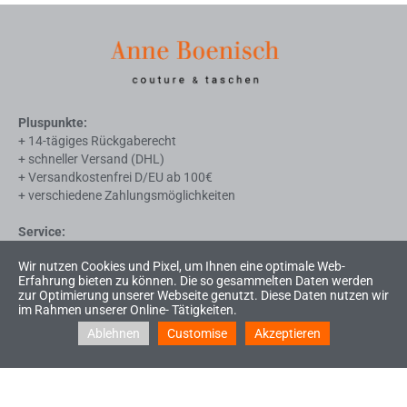
Pluspunkte:
+ 14-tägiges Rückgaberecht
+ schneller Versand (DHL)
+ Versandkostenfrei D/EU ab 100€
+ verschiedene Zahlungsmöglichkeiten
Service:
Impressum
Wir nutzen Cookies und Pixel, um Ihnen eine optimale Web-
AGB
Erfahrung bieten zu können. Die so gesammelten Daten werden
Widerrufsrecht
zur Optimierung unserer Webseite genutzt. Diese Daten nutzen wir
Liefer- u. Zahlungsbedingungen
im Rahmen unserer Online- Tätigkeiten.
Datenschutzerklärung
Ablehnen
Customise
Akzeptieren