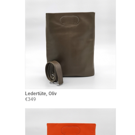
Ledertüte, Oliv
€349