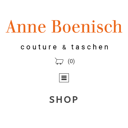
(0)
SHOP