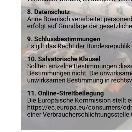
8. Datenschutz
Anne Boenisch verarbeitet personen
erfolgt auf Grundlage der gesetzlic
9. Schlussbestimmungen
Es gilt das Recht der Bundesrepublik
10. Salvatorische Klausel
Sollten einzelne Bestimmungen dieser
Bestimmungen nicht. Die unwirksame
unwirksamen Bestimmung in rechts
11. Online-Streitbeilegung
Die Europäische Kommission stellt ein
https://ec.europa.eu/consumers/odr/ f
einer Verbraucherschlichtungsstelle