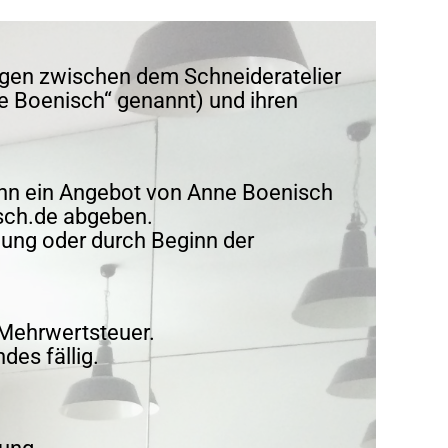
ngen zwischen dem Schneideratelier
e Boenisch“ genannt) und ihren
ann ein Angebot von Anne Boenisch
isch.de abgeben.
gung oder durch Beginn der
 Mehrwertsteuer.
des fällig.