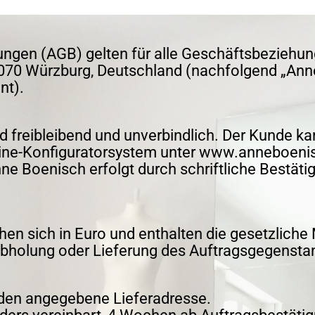
ngen (AGB) gelten für alle Geschäftsbeziehu
7070 Würzburg, Deutschland (nachfolgend „Ann
nt).
 freibleibend und unverbindlich. Der Kunde k
Online-Konfiguratorsystem unter www.anneboen
 Boenisch erfolgt durch schriftliche Bestäti
en sich in Euro und enthalten die gesetzliche
Abholung oder Lieferung des Auftragsgegenstan
nden angegebene Lieferadresse.