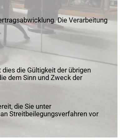
tragsabwicklung. Die Verarbeitung
ies die Gültigkeit der übrigen
die dem Sinn und Zweck der
eit, die Sie unter
 an Streitbeilegungsverfahren vor