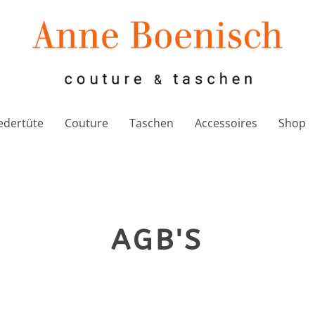
edertüte
Couture
Taschen
Accessoires
Shop
AGB'S