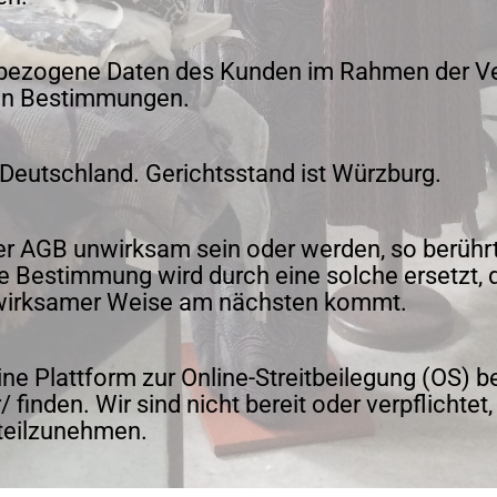
bezogene Daten des Kunden im Rahmen der Ver
hen Bestimmungen.
 Deutschland. Gerichtsstand ist Würzburg.
 AGB unwirksam sein oder werden, so berührt d
 Bestimmung wird durch eine solche ersetzt, 
wirksamer Weise am nächsten kommt.
e Plattform zur Online-Streitbeilegung (OS) ber
inden. Wir sind nicht bereit oder verpflichtet,
 teilzunehmen.